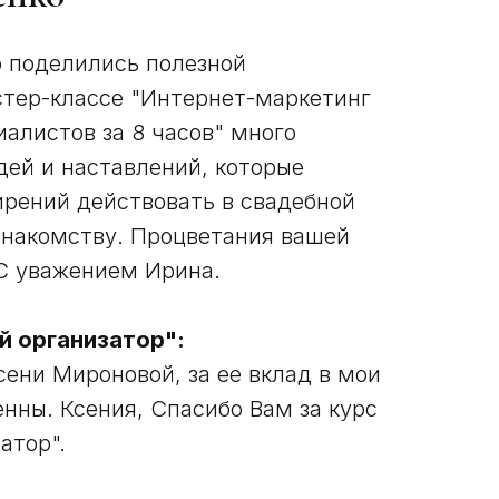
о поделились полезной
тер-классе "Интернет-маркетинг
алистов за 8 часов" много
дей и наставлений, которые
рений действовать в свадебной
 знакомству. Процветания вашей
 С уважением Ирина.
й организатор":
ени Мироновой, за ее вклад в мои
енны. Ксения, Спасибо Вам за курс
атор".