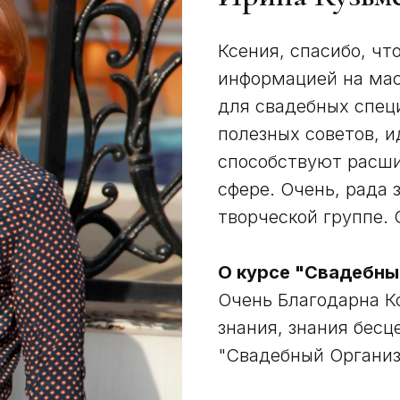
Ксения, спасибо, чт
информацией на мас
для свадебных специ
полезных советов, и
способствуют расши
сфере. Очень, рада
творческой группе.
О курсе "Свадебны
Очень Благодарна Кс
знания, знания бесц
"Свадебный Организ