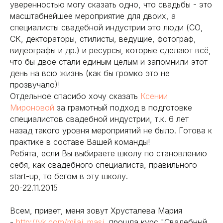
уверенностью могу сказать одно, что свадьбы - это
масштабнейшее мероприятие для двоих, а
специалисты свадебной индустрии это люди (СО,
СК, дектораторы, стилисты, ведущие, фотограф,
видеографы и др.) и ресурсы, которые сделают всё,
что бы двое стали единым целым и запомнили этот
день на всю жизнь (как бы громко это не
прозвучало)!
Отдельное спасибо хочу сказать
Ксении
Мироновой
за грамотный подход в подготовке
специалистов свадебной индустрии, т.к. 6 лет
назад такого уровня мероприятий не было. Готова к
практике в составе Вашей команды!
Ребята, если Вы выбираете школу по становлению
себя, как свадебного специалиста, правильного
start-up, то бегом в эту школу.
20-22.11.2015
Всем, привет, меня зовут Хрусталева Мария
-
http://vk.com/milaj_masj
, прошла курс "Свадебный