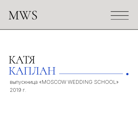
MWS
КАТЯ
КАПЛАН
Главная
О
выпускница «MOSCOW WEDDING SCHOOL»
ш
НЕ УДАЛЯТЬ!
2019 г.