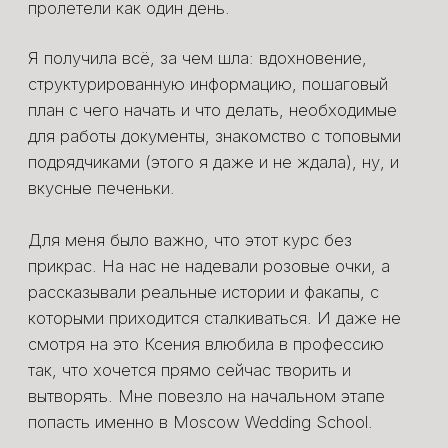
Расписание
Блог
Политика в отношении
Библиотека
обработки персональных
Контакты
данных
СВЯЗАТЬСЯ
Web-site created by
bogachevas